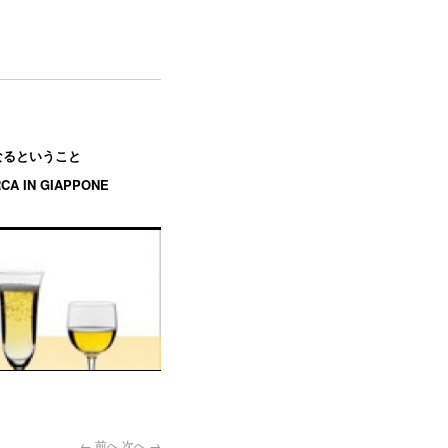
エになるということ
RCA IN GIAPPONE
← 前へ
次へ →