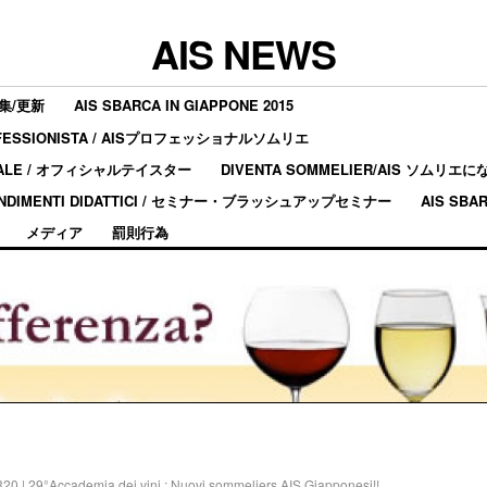
AIS NEWS
集/更新
AIS SBARCA IN GIAPPONE 2015
ROFESSIONISTA / AISプロフェッショナルソムリエ
ICIALE / オフィシャルテイスター
DIVENTA SOMMELIER/AIS ソムリ
FONDIMENTI DIDATTICI / セミナー・ブラッシュアップセミナー
AIS SBA
メディア
罰則行為
320
|
29°Accademia dei vini : Nuovi sommeliers AIS Giapponesi!!