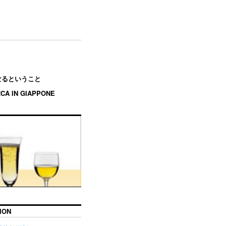
エになるということ
RCA IN GIAPPONE
ION