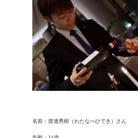
名前：渡邊秀樹（わたなべひでき）さん
年齢：34歳