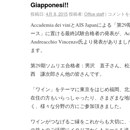
Giapponesi!!
投稿日:
4月 8, 2015
投稿者:
Office staff
|
コメントを
Accademia dei viniとAIS Japanによる
ース」に置ける最終試験合格者の発表が、Accademi
Andreacchio Vincenzo氏より発表があ
ます。
第29期ソムリエ合格者：男沢 直子さん、
西 謙次郎さん他の皆さんです。
「ワイン」をテーマに東京をはじめ福岡、北
在住の方もいらっしゃったり、さまざまな地
く、様々な分野の方にご参加頂きました。
ワインがつなげるご縁をこれからも大切に、
の益々のご活躍にイタリアからもエールを送