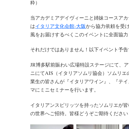
粋）
当アカデミアデイヴィーニと姉妹コースアカ
は
イタリア文化会館-大阪
から協力依頼を受
風をお届けするべくこのイベントに全面協力
それだけではありません！以下イベント予告
JR博多駅前賑わい広場特設ステージにて、
ニにてAIS（イタリアソムリ協会）ソムリエ
業生の皆さんが『イタリアワイン』、『テイ
マにミニセミナーを行います。
イタリアンスピリッツを持ったソムリエが皆
の世界へご招待。皆様どうぞご期待ください