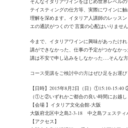
そんなイタリアワインをはじめ世界レベルの
テイスティングの仕方等、実際にワインに触
理解を深めます。イタリア人講師のレッスン
エの通訳がつくので 言葉の心配はいりませ
今まで、イタリアワインに興味があったけれ
講ができなかった、仕事の予定がつかなかっ
講は不安で申し込みをしなかった….そんな
コース受講をご検討中の方はぜひ足をお運び
【日時】2015年8月2日（日）①15:10-15:40 ②17
（①と②いずれかご都合の良い時間にお越し
【会場 】イタリア文化会館-大阪
大阪府北区中之島2-3-18 中之島フェスティ
【アクセス】