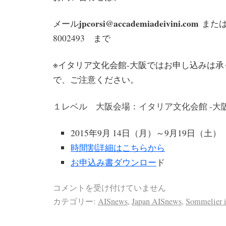
jpcorsi@accademiadeivini.com
メール
または F
8002493 まで
※イタリア文化会館-大阪ではお申し込みは
で、ご注意ください。
１レベル 大阪会場：イタリア文化会館 -大
2015年9月 14日（月）～9月19日（土）
時間割詳細はこちらから
お申込み書ダウンロー
ド
コメントを受け付けていません
カテゴリー:
AISnews
,
Japan AISnews
,
Sommelier i