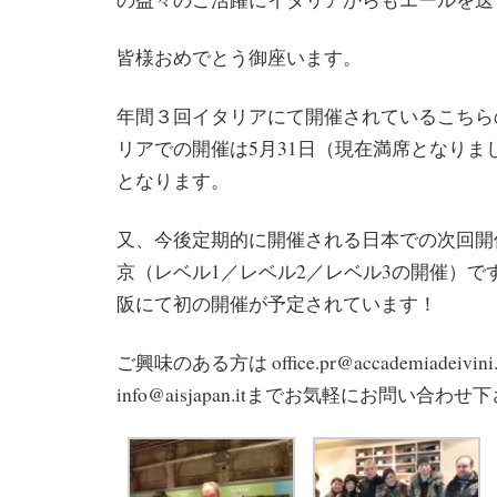
皆様おめでとう御座います。
年間３回イタリアにて開催されているこちら
リアでの開催は5月31日（現在満席となりまし
となります。
又、今後定期的に開催される日本での次回開催
京（レベル1／レベル2／レベル3の開催）です
阪にて初の開催が予定されています！
ご興味のある方は office.pr@accademiadeivin
info@aisjapan.itまでお気軽にお問い合わせ