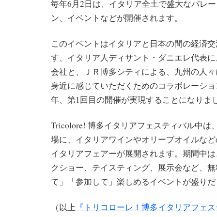
毎年6月2日は、イタリア全土で盛大なパレ
ン、イベントなどが開催されます。
このイベントはイタリアと日本の間の経済交
す、イタリア人ディサント・ダニエレ代表に
会社と、ＪＲ博多シティによる、九州の人々
身近に感じていただくためのコラボレーション
年、第1回目の開催が実現することになりま
Tricolore! 博多イタリアフェスティバル
場に、イタリアワインやオリーブオイルなど
イタリアフェアーが展開されます。期間中は
クショー、テイスティング、展示会など、無
て」「参加して」楽しめるイベントが盛りだ
（以上
『トリコローレ！博多イタリアフェス