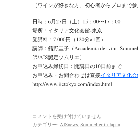
（ワインが好きな方、初心者からプロまで参
日時：6月27日（土）15：00〜17：00
場所：イタリア文化会館-東京
受講料：7.000円（120分×1回）
講師：舘野圭子（Accademia dei vini -Som
師/AIS認定ソムリエ）
お申込み締切日：開講日の10日前まで
お申込み・お問合わせは直接
イタリア文化会
http://www.iictokyo.com/index.html
コメントを受け付けていません
カテゴリー:
AISnews
,
Sommelier in Japan