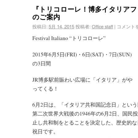
『トリコローレ！博多イタリアフ
のご案内
投稿日:
5月 14, 2015
投稿者:
Office staff
|
コメント
Festival Italiano “トリコローレ”
2015年6月5日(FRI)・6日(SAT)・7日(SUN)
の3日間
JR博多駅前賑わい広場に「イタリア」がや
ってくる！
6月2日は、「イタリア共和国記念日」という
第二次世界大戦後の1946年の6月2日、国民
止し共和制をとることを決定した、歴史的な
祝日です。