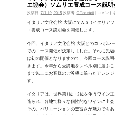
エ協会）ソムリエ養成コース説明
投稿日:
7月 19, 2015
投稿者:
Office staff
|
コメント
イタリア文化会館-大阪にてAIS（イタリア
エ養成コース説明会を開催します。
今回、イタリア文化会館-大阪とのコラボレ
でのコース開催が決定しました。それに先駆
は初の開催となりますので、今回コース説明
きます。今年から受講地をレベル別に選ぶこ
まで以上にお客様のご希望に沿ったアレンジ
す。
イタリアは、世界第1位・2位を争うワイン王
造られ、各地で様々な個性的なワインに出会
その、バリエーションの豊富さが魅力でもあ