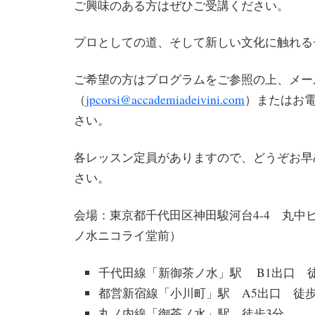
ご興味のある方はぜひご受講ください。
プロとしての道、そして新しい文化に触れる
ご希望の方はプログラムをご参照の上、メー
（
jpcorsi@accademiadeivini.com
）またはお
さい。
各レッスン定員がありますので、どうぞお早
さい。
会場：東京都千代田区神田駿河台4-4 丸中
ノ水ニコライ堂前）
千代田線「新御茶ノ水」駅 B1出口 
都営新宿線「小川町」駅 A5出口 徒歩
丸ノ内線「御茶ノ水」駅 徒歩3分