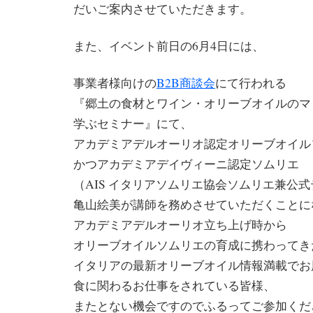
だいご案内させていただきます。
また、イベント前日の6月4日には、
事業者様向けの
B2B商談会
にて行われる
『郷土の食材とワイン・オリーブオイルのマ
学ぶセミナー』にて、
アカデミアデルオーリオ認定オリーブオイル
かつアカデミアデイヴィーニ認定ソムリエ
（AIS イタリアソムリエ協会ソムリエ兼公
亀山絵美が講師を務めさせていただくことに
アカデミアデルオーリオ立ち上げ時から
オリーブオイルソムリエの育成に携わってき
イタリアの最新オリーブオイル情報満載でお
食に関わるお仕事をされている皆様、
またとない機会ですのでふるってご参加くだ