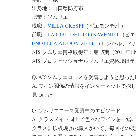
出身地：山口県防府市
職業：ソムリエ
現職：
VILLA CRESPI
（ピエモンテ州 ）
前職：
LA CIAU DEL TORNAVENTO
（ピエ
ENOTECA AL DONIZETTI
（ロンバルディ
AIS ソムリエ資格取得年：第15期（2011
AIS プロフェッショナルソムリエ資格取得年：
Q. AISソムリエコースを受講しようと思っ
A. ワイン関係の情報をインターネットで探
見つけた。
Q. ソムリエコース受講中のエピソード
A. クラスメイト同士で色々なワインを一緒
クラスに鉄板焼きの職人がいて、毎回その彼