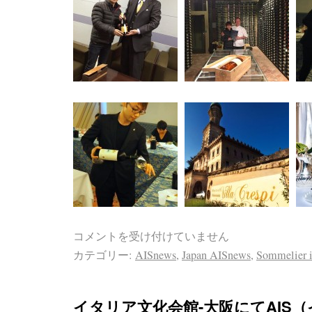
コメントを受け付けていません
カテゴリー:
AISnews
,
Japan AISnews
,
Sommelier i
イタリア文化会館-大阪にてAIS