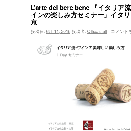
L’arte del bere bene 『イ
インの楽しみ方セミナー』イタリ
京
投稿日:
6月 11, 2015
投稿者:
Office staff
|
コメント