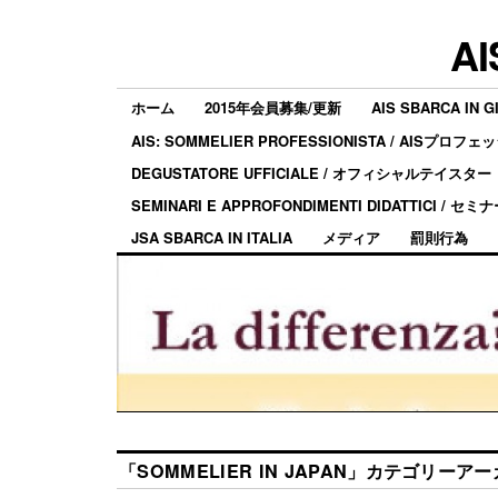
AI
ホーム
2015年会員募集/更新
AIS SBARCA IN G
AIS: SOMMELIER PROFESSIONISTA / AISプ
DEGUSTATORE UFFICIALE / オフィシャルテイスター
SEMINARI E APPROFONDIMENTI DIDATTICI
JSA SBARCA IN ITALIA
メディア
罰則行為
「
SOMMELIER IN JAPAN
」カテゴリーアー