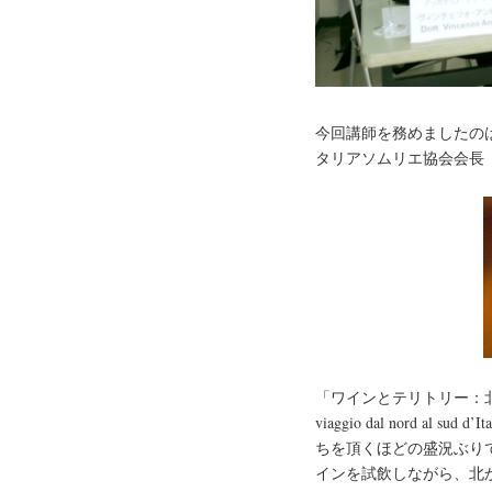
今回講師を務めましたの
タリアソムリエ協会会長（Presid
「ワインとテリトリー：北から南
viaggio dal nord 
ちを頂くほどの盛況ぶり
インを試飲しながら、北