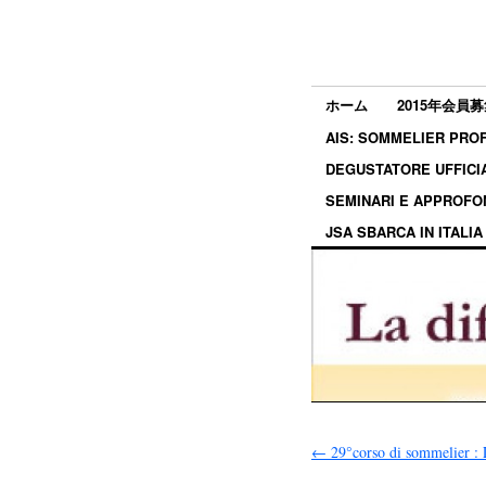
ホーム
2015年会員募
AIS: SOMMELIER P
DEGUSTATORE UFF
SEMINARI E APPRO
JSA SBARCA IN ITALIA
←
29°corso di sommelier : L