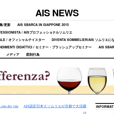
AIS NEWS
集/更新
AIS SBARCA IN GIAPPONE 2015
ROFESSIONISTA / AISプロフェッショナルソムリエ
ICIALE / オフィシャルテイスター
DIVENTA SOMMELIER/AIS ソムリ
FONDIMENTI DIDATTICI / セミナー・ブラッシュアップセミナー
AIS SBA
メディア
罰則行為
ista dei vini
AIS認定日本人ソムリエが京都で大活躍
INFORMAT
→