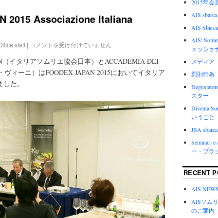
2015年
AIS sbarca
2015 Associazione Italiana
AIS Sbarca
AIS: Somm
Office staff
|
コメントを受け付けていません
ェッショ
APAN（イタリアソムリエ協会日本）とACCADEMIA DEI
メディア
ヴィーニ）はFOODEX JAPAN 2015においてイタリア
罰則行為
ました。
Degustat
スター
Diventa
いうこと
JSA sbarca 
Seminari e
ー・ブラ
RECENT P
AIS N
AISソ
のご案内