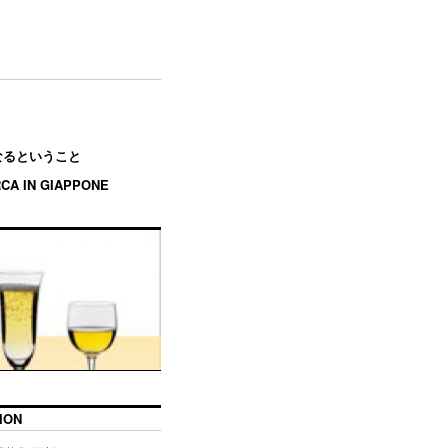
エになるということ
RCA IN GIAPPONE
ION